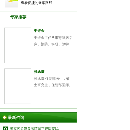
查看便捷的乘车路线
专家推荐
申维金
申维金主任从事肾脏病临
床、预防、科研、教学
立即咨询专家
孙逸潇
孙逸潇 住院部医生，硕
士研究生，住院部医师。
立即咨询专家
最新咨询
Q
阿克苏多浪泉医院是正规医院吗