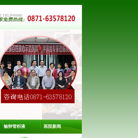
输卵管积液
医院新闻