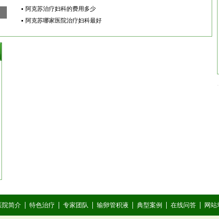
阿克苏治疗妇科的费用多少
阿克苏哪家医院治疗妇科最好
医院简介
特色治疗
专家团队
输卵管积液
典型案例
在线问答
网站