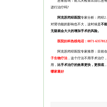
患者咨询：前几天检查出自己患有闭经
进行治疗吗?
阿克苏闭经医院
专家分析：闭经2
对肾功能的影响也不大，这时候是
不
无疑就会大大的增加手术的风险。
医院妇科热线电话：0871-6357812
阿克苏闭经医院专家推荐：目前在
子生物疗法
，这个疗法不用手术治疗
用，
比手术治疗的效果更快，更彻底
哪家最好