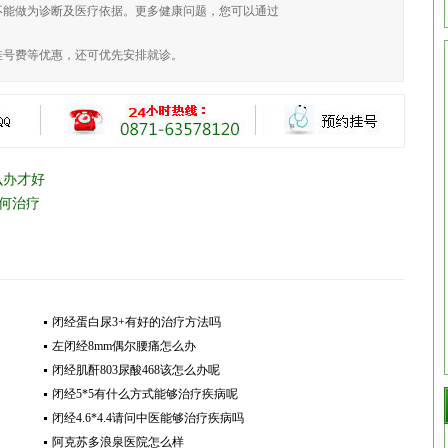
不能做为诊断及医疗依据。更多健康问题，您可以通过
挂号费等优惠，还可优先安排就诊。
么办才好
如何治疗
闭经蛋白尿3+有好的治疗方法吗
左闭经8mm偶尔腰痛怎么办
闭经肌酐803尿酸468该怎么办呢
闭经5*5有什么方式能够治疗疾病呢
闭经4.6*4.4请问中医能够治疗疾病吗
阿克苏多浪泉医院怎么样