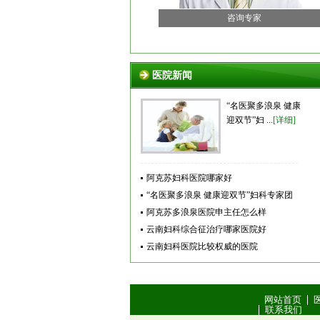
咨询专家
医院新闻
“名医聚多浪泉 健康
迎双节”妇 ...
[详细]
阿克苏妇科医院哪家好
“名医聚多浪泉 健康迎双节”妇科专家团
联合会诊
阿克苏多浪泉医院申主任怎么样
云南妇科综合征治疗哪家医院好
云南妇科医院比较权威的医院
网站首页
联系我们