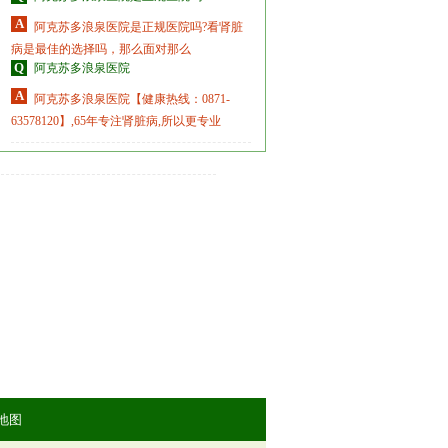
A
阿克苏多浪泉医院是正规医院吗?看肾脏
病是最佳的选择吗，那么面对那么
Q
阿克苏多浪泉医院
A
阿克苏多浪泉医院【健康热线：0871-
63578120】,65年专注肾脏病,所以更专业
地图