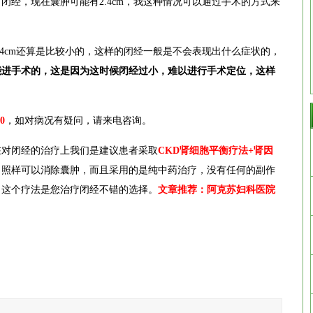
，现在囊肿可能有2.4cm，我这种情况可以通过手术的方式来
.4cm还算是比较小的，这样的闭经一般是不会表现出什么症状的，
能进手术的，这是因为这时候闭经过小，难以进行手术定位，这样
0
，如对病况有疑问，请来电咨询。
对闭经的治疗上我们是建议患者采取
CKD肾细胞平衡疗法+肾因
，照样可以消除囊肿，而且采用的是纯中药治疗，没有任何的副作
，这个疗法是您治疗闭经不错的选择。
文章推荐：
阿克苏妇科医院