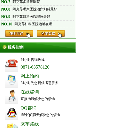
NO.7
阿克苏多浪泉医院
NO.8
阿克苏哪家医院治疗妇科最好
NO.9
阿克苏妇科医院哪家最好
NO.10
阿克苏妇科医院地址在哪
服务指南
24小时咨询热线
0871-63578120
网上预约
24小时为您提供满意服务
在线咨询
直接沟通解决您的烦恼
QQ咨询
通过QQ聊天解决您的烦恼
乘车路线